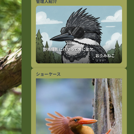
管理人紹介
おうみねこ
ショーケース