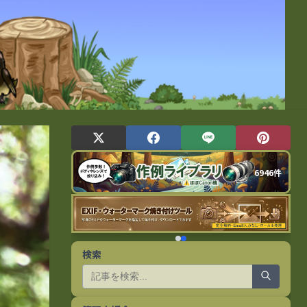
6946件
検索