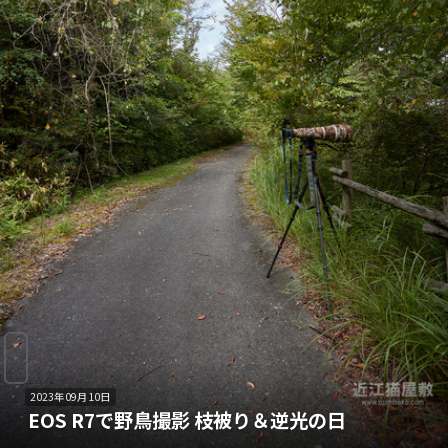
2023年09月10日
EOS R7で野鳥撮影 枝被り＆逆光の日