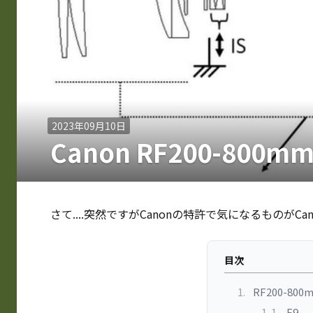
2023年09月10日
Canon RF200-800m
さて....突然ですがCanonの特許で気になるものがCa
目次
1.
RF200-800mm
1-1.
F9