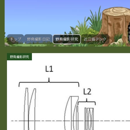
トップ
野鳥撮影日記
野鳥撮影研究
近江猫テック
野鳥撮影研究