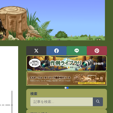
6946件
検索