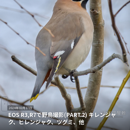
2024年02月17日
EOS R3,R7で野鳥撮影(PART.2) キレンジャ
ク、ヒレンジャク、ツグミ、他