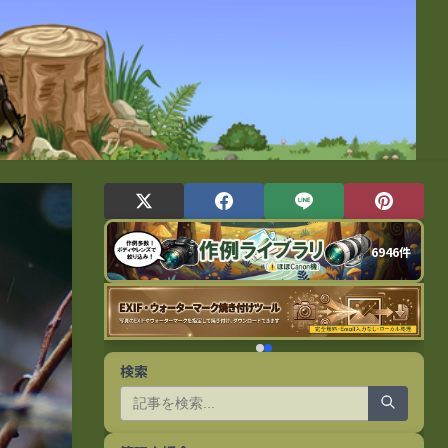
6946件
検索