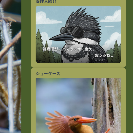
管理人紹介
おうみねこ
ショーケース