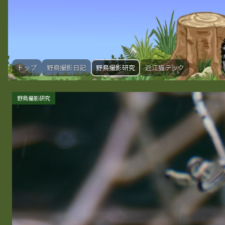
トップ
野鳥撮影日記
野鳥撮影研究
近江猫テック
野鳥撮影研究