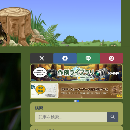
6946件
検索