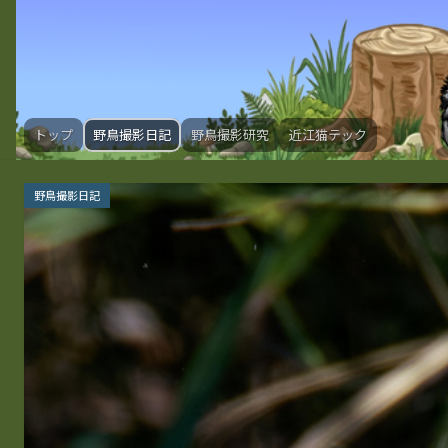
トップ
野鳥撮影日記
野鳥撮影研究
近江猫テック
野鳥撮影日記