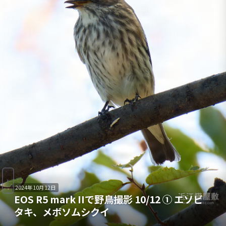
2024年10月12日
EOS R5 mark IIで野鳥撮影 10/12 ① エソビ
タキ、メボソムシクイ