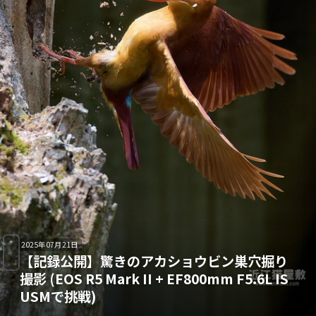
2025年07月21日
【記録公開】驚きのアカショウビン巣穴掘り
撮影 (EOS R5 Mark II + EF800mm F5.6L IS
USMで挑戦)