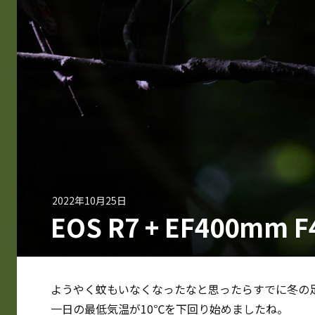
2022年10月25日
EOS R7 + EF400mm F4
ようやく蚊もいなくなったなと思ったらすでに冬の足
一日の最低気温が10℃を下回り始めましたね。