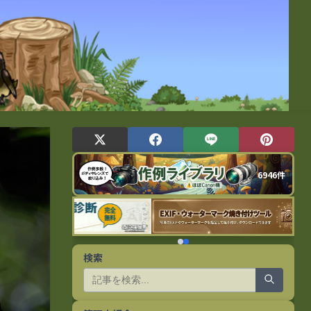
6946件
検索