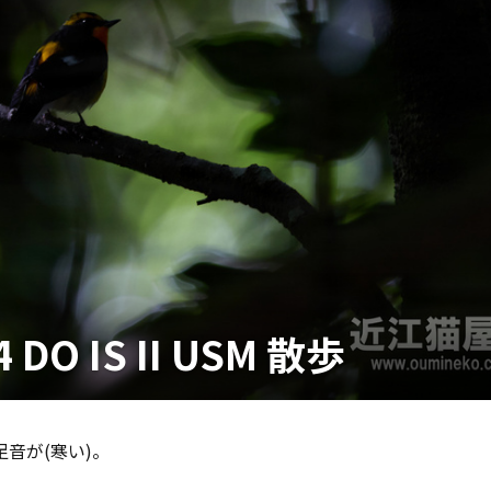
 DO IS II USM 散歩
音が(寒い)。