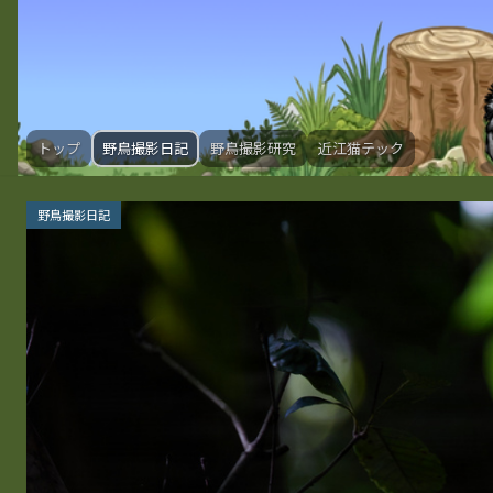
トップ
野鳥撮影日記
野鳥撮影研究
近江猫テック
野鳥撮影日記