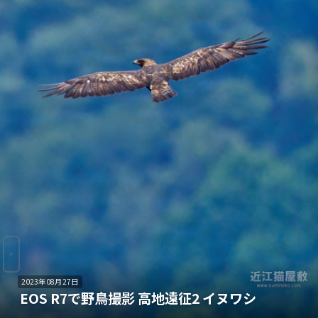
2023年08月27日
EOS R7で野鳥撮影 高地遠征2 イヌワシ