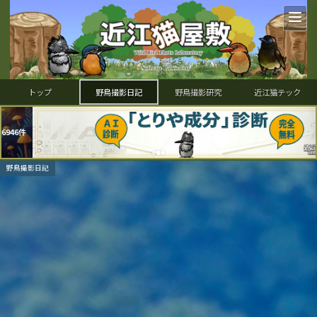
トップ
野鳥撮影日記
野鳥撮影研究
近江猫テック
野鳥撮影日記