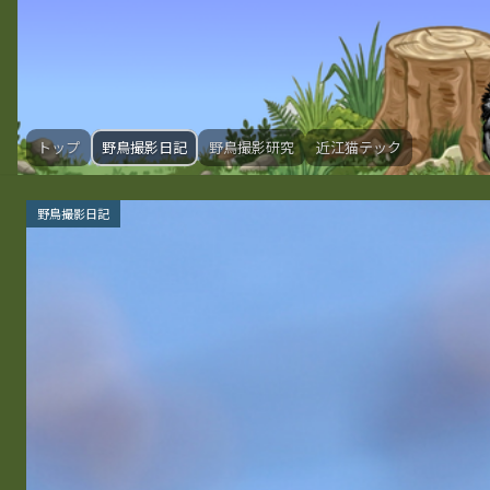
トップ
野鳥撮影日記
野鳥撮影研究
近江猫テック
野鳥撮影日記