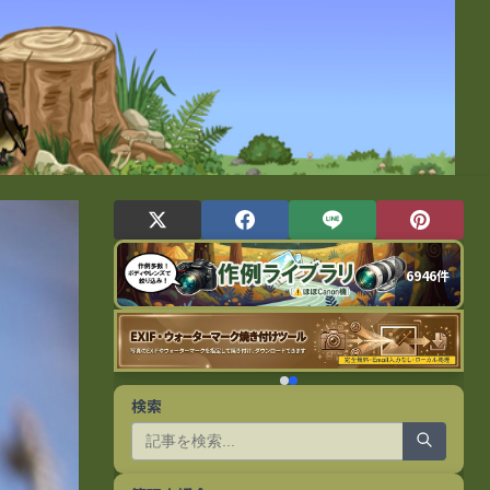
6946件
検索