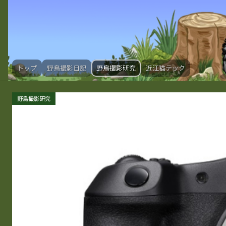
トップ
野鳥撮影日記
野鳥撮影研究
近江猫テック
野鳥撮影研究