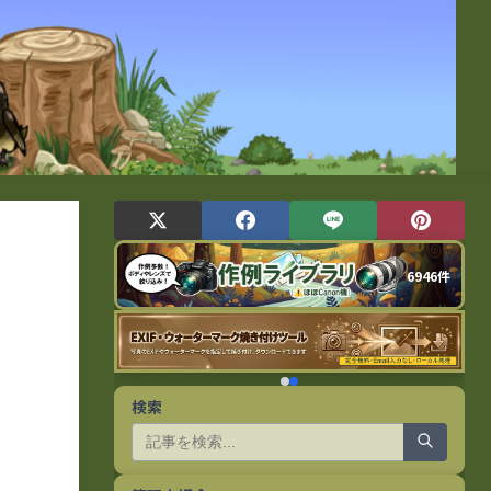
6946件
検索