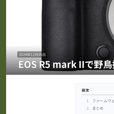
2024年12月05日
EOS R5 mark IIで
目次
1.
ファームウェア 
2.
まとめ