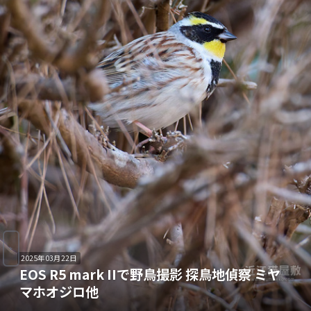
2025年03月22日
EOS R5 mark IIで野鳥撮影 探鳥地偵察 ミヤ
マホオジロ他