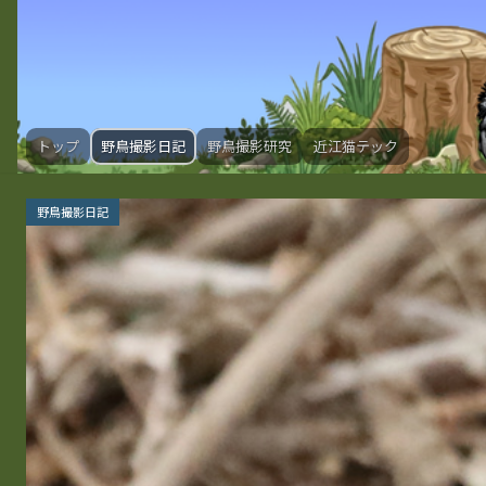
トップ
野鳥撮影日記
野鳥撮影研究
近江猫テック
野鳥撮影日記