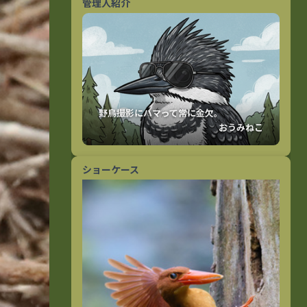
管理人紹介
おうみねこ
ショーケース