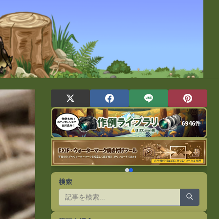
6946件
検索