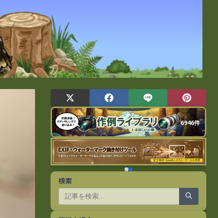
6946件
検索