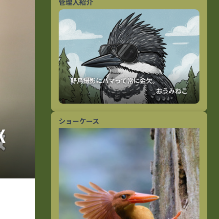
管理人紹介
おうみねこ
ショーケース
X