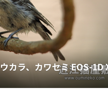
カラ、カワセミ EOS-1D 
。