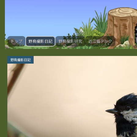
トップ
野鳥撮影日記
野鳥撮影研究
近江猫テック
野鳥撮影日記