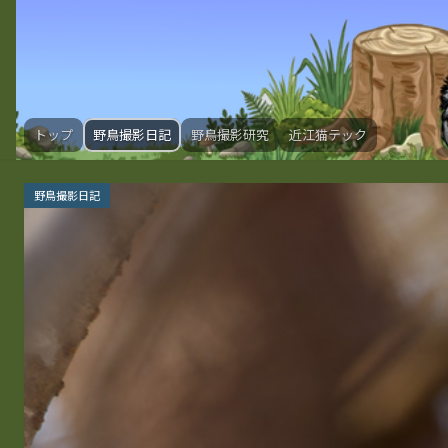
トップ
野鳥撮影日記
野鳥撮影研究
近江猫テック
野鳥撮影日記