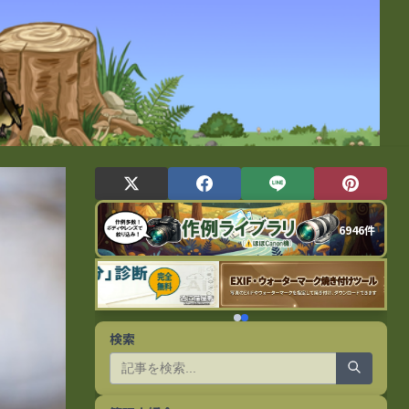
6946件
検索