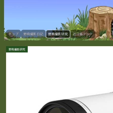
トップ
野鳥撮影日記
野鳥撮影研究
近江猫テック
野鳥撮影研究