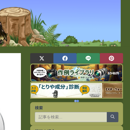
6946件
検索