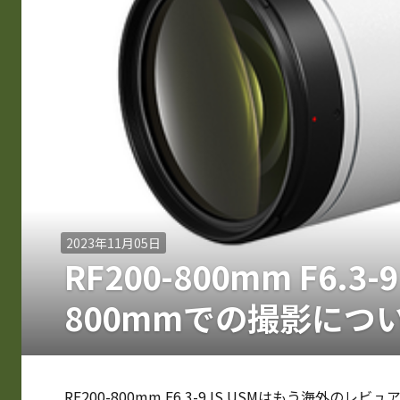
2023年11月05日
RF200-800mm F6.
800mmでの撮影につ
RF200-800mm F6.3-9 IS USMはもう海