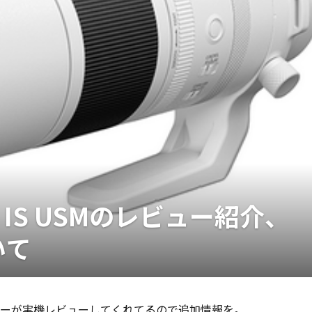
3-9 IS USMのレビュー紹介、
いて
外のレビュアーが実機レビューしてくれてるので追加情報を。