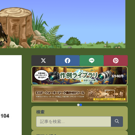
6946件
検索