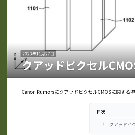
2023年11月27日
クアッドピクセルCMOSの
Canon RumorsにクアッドピクセルCMOSに関す
目次
1.
クアッドピクセ