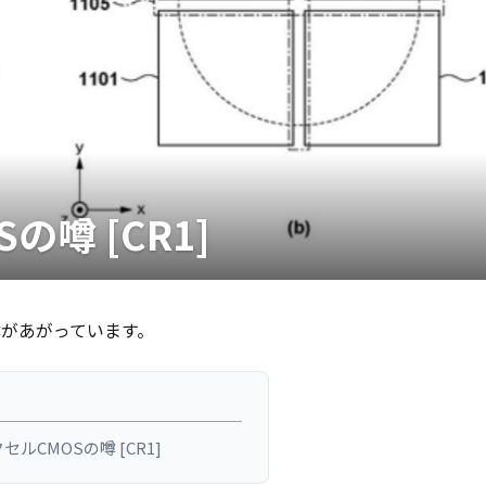
噂 [CR1]
る噂があがっています。
ルCMOSの噂 [CR1]