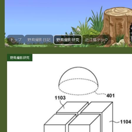
トップ
野鳥撮影日記
野鳥撮影研究
近江猫テック
野鳥撮影研究