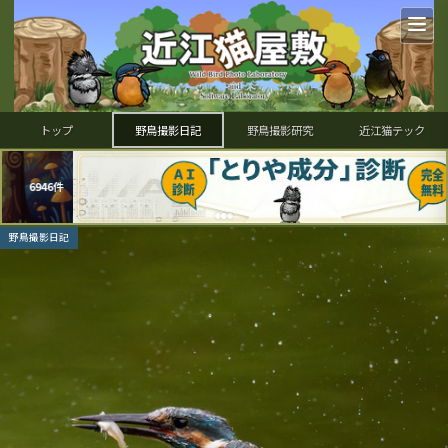
トップ
野鳥撮影日記
野鳥撮影研究
近江猫テック
野鳥撮影日記