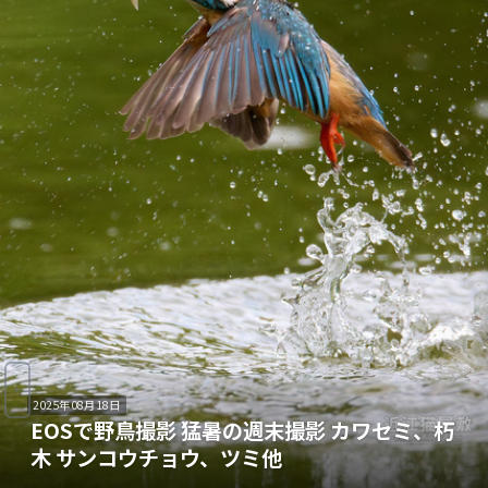
2025年08月18日
EOSで野鳥撮影 猛暑の週末撮影 カワセミ、朽
木 サンコウチョウ、ツミ他