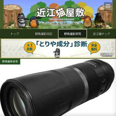
トップ
野鳥撮影日記
野鳥撮影研究
近江猫テック
野鳥撮影研究