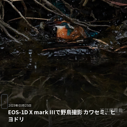
2023年03月25日
EOS-1D X mark IIIで野鳥撮影 カワセミ、ヒ
ヨドリ