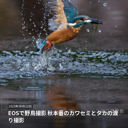
2025年09月22日
EOSで野鳥撮影 秋本番のカワセミとタカの渡
り撮影