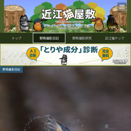
トップ
野鳥撮影日記
野鳥撮影研究
近江猫テック
野鳥撮影日記