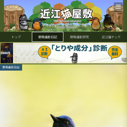
トップ
野鳥撮影日記
野鳥撮影研究
近江猫テック
野鳥撮影日記