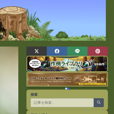
6946件
検索