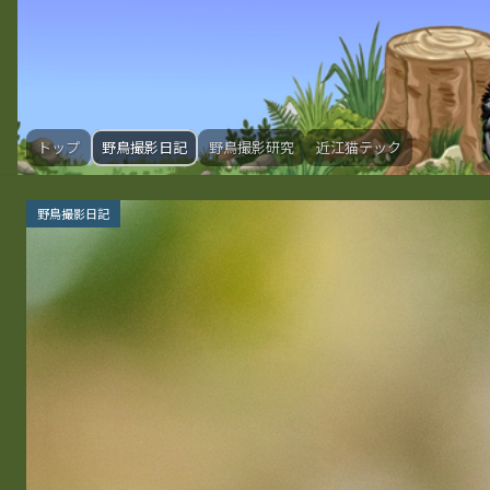
トップ
野鳥撮影日記
野鳥撮影研究
近江猫テック
野鳥撮影日記