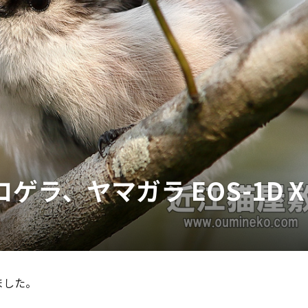
ラ、ヤマガラ EOS-1D X
ました。