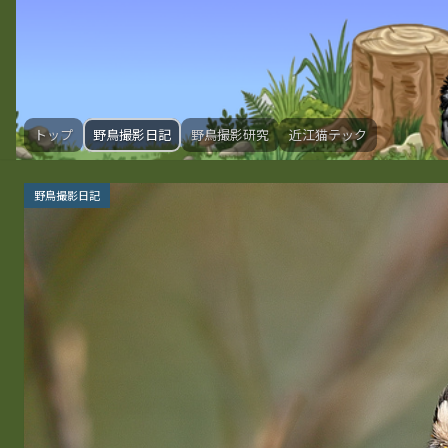
トップ
野鳥撮影日記
野鳥撮影研究
近江猫テック
野鳥撮影日記