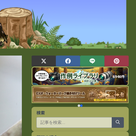
6946件
検索