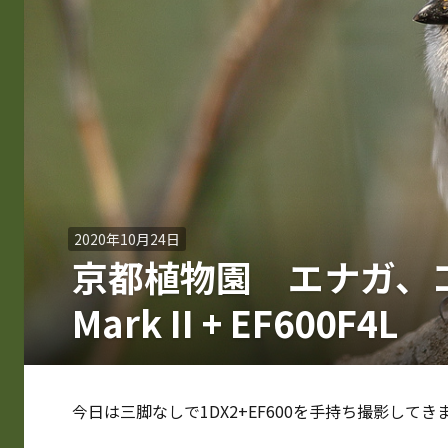
2020年10月24日
京都植物園 エナガ、コゲ
Mark II + EF600F4L
今日は三脚なしで1DX2+EF600を手持ち撮影してき