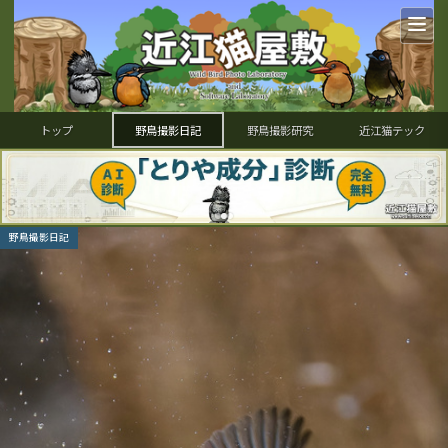
トップ
野鳥撮影日記
野鳥撮影研究
近江猫テック
野鳥撮影日記