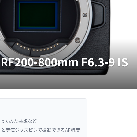
00-800mm F6.3-9 IS
半使ってみた感想など
と等倍ジャスピンで撮影できるAF精度