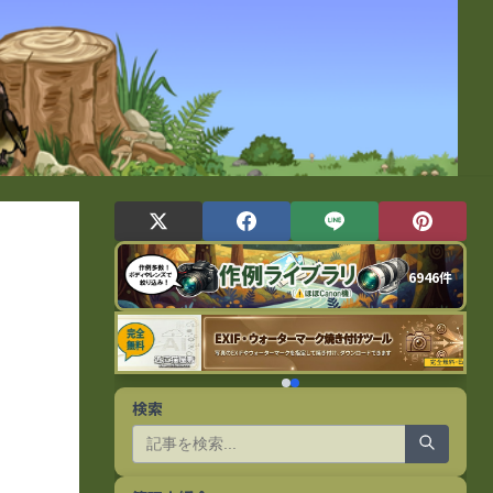
6946件
検索