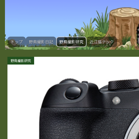
トップ
野鳥撮影日記
野鳥撮影研究
近江猫テック
野鳥撮影研究