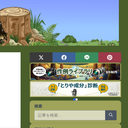
6946件
検索