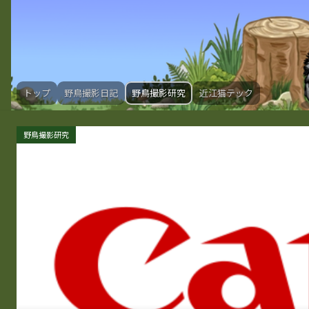
トップ
野鳥撮影日記
野鳥撮影研究
近江猫テック
野鳥撮影研究