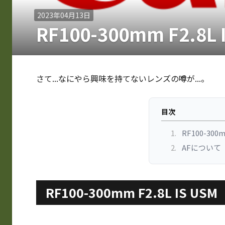
2023年04月13日
RF100-300mm F2.8L
さて...なにやら興味を持てないレンズの噂が...。
目次
1.
RF100-300m
2.
AFについて
RF100-300mm F2.8L IS USM