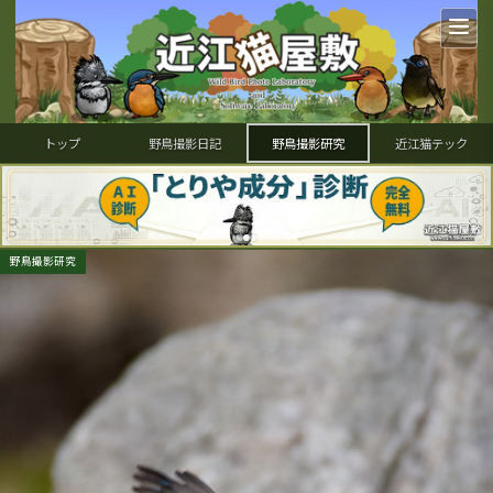
トップ
野鳥撮影日記
野鳥撮影研究
近江猫テック
野鳥撮影研究