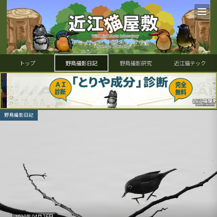
トップ
野鳥撮影日記
野鳥撮影研究
近江猫テック
野鳥撮影日記
2020年04月26日