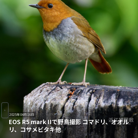
2025年04月16日
EOS R5 mark IIで野鳥撮影 コマドリ、オオル
リ、コサメビタキ他