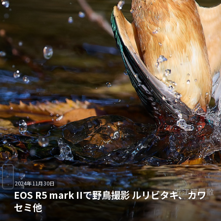
2024年11月30日
EOS R5 mark IIで野鳥撮影 ルリビタキ、カワ
セミ他