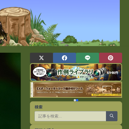
6946件
検索