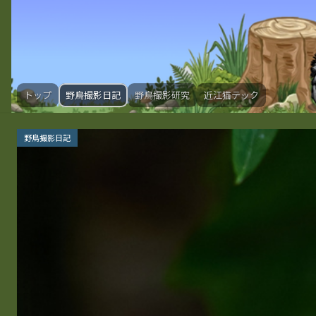
トップ
野鳥撮影日記
野鳥撮影研究
近江猫テック
野鳥撮影日記