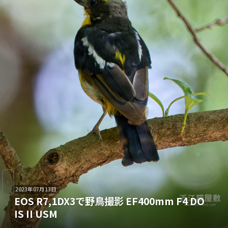
2023年07月13日
EOS R7,1DX3で野鳥撮影 EF400mm F4 DO
IS II USM