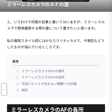
ミラーレスカメラのＡＦの罠
と、いうわけで何度か記事に書いてはいますが、ミラーレスカ
メラで野鳥撮影する際の罠について書きたいと思います。
私の撮影スタイル的にはかなりクリティカルで、今現在もどう
したものか悩んでいるところです。
目次
1.
ミラーレスカメラのAFの長所
2.
ミラーレスカメラのAFの短所
3.
手前にピントが合わない問題への対策
4.
総評
ミラーレスカメラのAFの長所