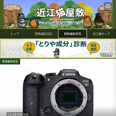
トップ
野鳥撮影日記
野鳥撮影研究
近江猫テック
野鳥撮影研究
2022年05月28日