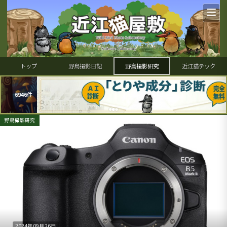
トップ
野鳥撮影日記
野鳥撮影研究
近江猫テック
野鳥撮影研究
2024年09月26日