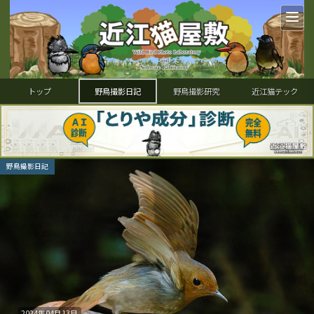
トップ
野鳥撮影日記
野鳥撮影研究
近江猫テック
野鳥撮影日記
2024年04月13日