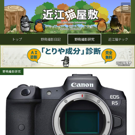
トップ
野鳥撮影日記
野鳥撮影研究
近江猫テック
野鳥撮影研究