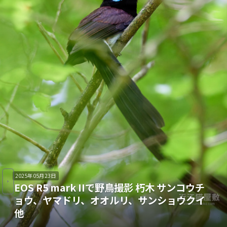
2025年05月23日
EOS R5 mark IIで野鳥撮影 朽木 サンコウチ
ョウ、ヤマドリ、オオルリ、サンショウクイ
他