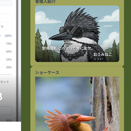
管理人紹介
おうみねこ
ショーケース
β