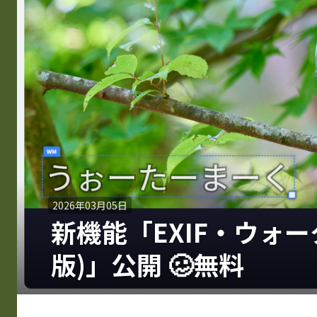
2026年03月05日
新機能「EXIF・ウォ
版)」公開 🥴無料