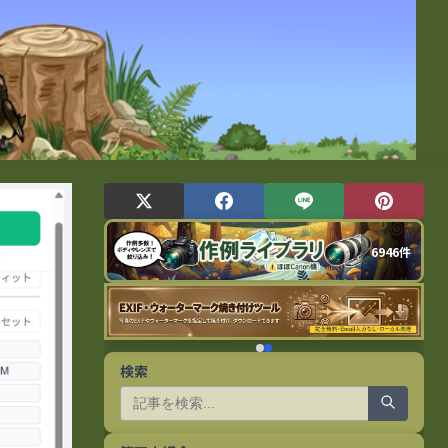
6946件
検索