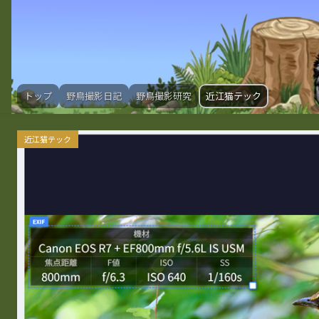
トップ
野鳥撮影日記
野鳥撮影研究
近江猫テック
近江猫テック