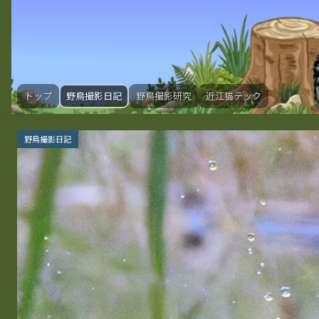
トップ
野鳥撮影日記
野鳥撮影研究
近江猫テック
野鳥撮影日記