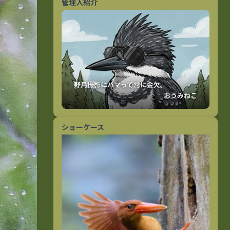
管理人紹介
おうみねこ
ショーケース