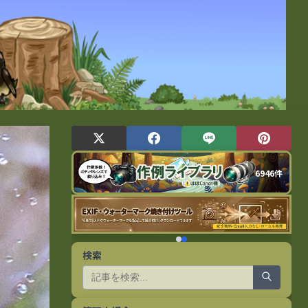
6946件
検索