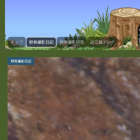
トップ
野鳥撮影日記
野鳥撮影研究
近江猫テック
野鳥撮影日記