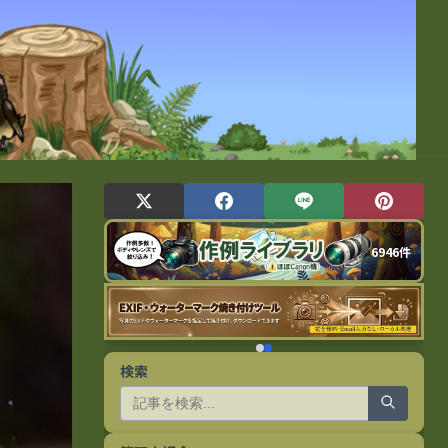
6946件
検索