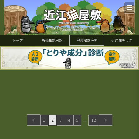
トップ
野鳥撮影日記
野鳥撮影研究
近江猫テック
2025/08/26
2025/08/22
2025/08/21
2025/08/10
2025/08/07
2025/08/06
2025/08/01
2025/07/31
2025/07/24
2025/07/18
2025/07/17
2025/07/16
2025/07/15
2025/07/09
2025/07/07
2025/06/11
2025/06/03
2025/05/31
2025/05/20
2025/05/02
2025/05/01
カワセミ撮影 久々の満足ショット＆長
EOSで野鳥撮影 RF300-600mm F5.6L
野鳥撮影 EOS R5 mark II+古いEF大砲
真夏の探鳥とEOS R5 mark
2025/08/04
EOSで野鳥撮影 RF400mm F4L IS II
EOSで野鳥撮影 DxO PureRAW5の所
2025/07/24
EOSで野鳥撮影 RF100-500mm F4.5-
EOS R5 mark IIで野鳥撮影 約１年間レ
2025年 夏鳥探鳥 第３回(最終) 「夏鳥本
EOS R5 mark IIで野鳥撮影 古いEFレン
EOS R5 mark IIファームウェアアップ
2025年 夏鳥探鳥 第２回 「夏鳥先鋒
2025年 夏鳥探鳥 第１回 「晩春の渡
EOS R5 mark IIで野鳥撮影 アカショウ
EOS R7+RF100-500mm F4.5-7.1L IS
EOSで野鳥撮影 サンコウチョウ撮影の
2025/05/15
EOS R7+RF100-500mm F4.5-7.1L IS
EOSで野鳥撮影 朽木 サンコウチョウ撮
EOS R5 mark IIで野鳥撮影 ９ヶ月経過
EOS R5 mark IIで野鳥撮影 ファームウ
EOSで野鳥撮影 RF100-500mm F4.5-
焦点距離撮影の傾向など (EOS R5
IS USMの噂
(EF800mm F5.6L IS USM)の実戦レビ
II+EF800mm F5.6L IS USM検証 経ケ岬
USM?の特許出願
感
EOS R7 mark IIの噂
7.1L IS USM入院
ビュー(初心者向け)
EOS R5 mark II ファームアップ v1.1.1
隊、地元の滋賀で珍鳥を探す」(ヤイロ
ズで連写速度を稼ぐ方法 (RFレンズの
デート v1.1.0 ＆中止
隊、地元の滋賀で鳥たちを探す」(初心
り、一期一会の中継地遠征」(初心者向
ビン ＭＦ撮影の利点(初心者向け)
USM作例 アカショウビン(初心者向け)
コツ番外編(初心者向け)
USM作例 (初心者向け)
影のコツ(初心者向け)
AFのコツと傾向(初心者向け)
EOS R7 mark IIの噂
ェア1.0.3のAF機能に問題？
7.1L IS USM検証など(初心者向け)
mark II + EF800mm F5.6L IS USM)
ューと撮影のコツ
ハヤブサ、ミサゴ他
チョウ、アカショウビン、サンコウチ
場合の追記あり)
者向け、鳥９種)
け、鳥23種)
野鳥撮影研究
野鳥撮影研究
野鳥撮影研究
野鳥撮影研究
野鳥撮影研究
野鳥撮影研究
野鳥撮影研究
野鳥撮影研究
野鳥撮影研究
野鳥撮影研究
野鳥撮影研究
野鳥撮影研究
野鳥撮影研究
野鳥撮影研究
野鳥撮影研究
野鳥撮影研究
野鳥撮影研究
野鳥撮影研究
野鳥撮影研究
野鳥撮影研究
野鳥撮影研究
野鳥撮影研究
ョウ)
野鳥撮影研究
野鳥撮影研究
1
2
3
4
5
...
12